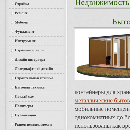
Недвижимость
Стройка
Ремонт
Быто
Мебель
Фундамент
Инструмент
Стройматериалы
Дизайн интерьера
Ландшафтный дизайн
Строительная техника
Бытовая техника
контейнеры для хран
Сделай сам
металлические бытовк
Полимеры
мобильные помещения
Публикации
однокомнатных до б
Рынок недвижимости
использованы как вр