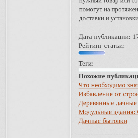
нужный товар или со
помогут на протяжен
доставки и установк
Дата публикации: 17
Рейтинг статьи:
Теги:
Похожие публикац
Что необходимо зна
Избавление от стро
Деревянные дачные б
Мо­дуль­ные зда­ния: б
Дачные бытовки