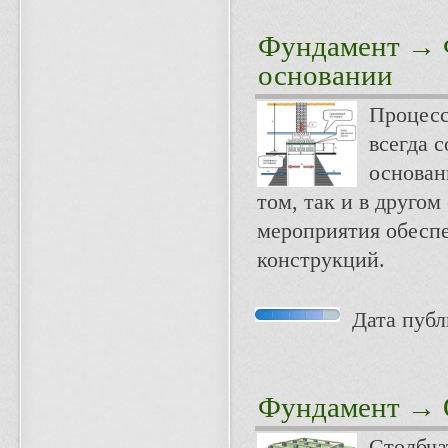
Фундамент
→ Ф
основании
Процесс
всегда 
основан
том, так и в друго
мероприятия обесп
конструкций.
Дата публи
Фундамент
→ О
Столбча