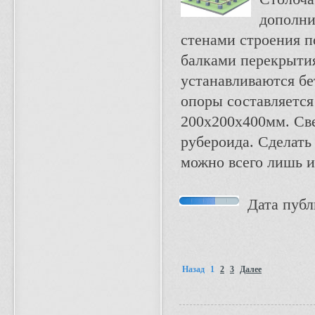
дополни
стенами строения 
балками перекрытия
устанавливаются бе
опоры составляется
200х200х400мм. Све
рубероида. Сделать
можно всего лишь из
Дата публи
Назад
1
2
3
Далее