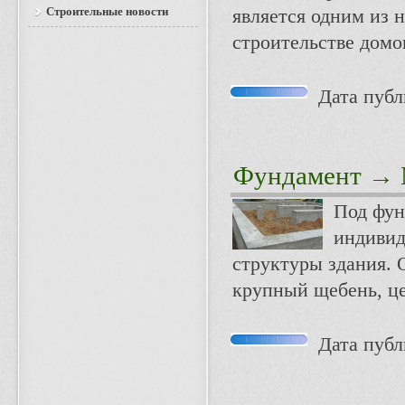
Строительные новости
является одним из 
строительстве домо
Дата публи
Фундамент
→ М
Под фун
индивид
структуры здания. 
крупный щебень, це
Дата публи