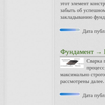
этот элемент конст
забыть об успешном
закладыванию фунд
Дата публи
Фундамент
→ К
Сварка 
процесс
максимально строго
рассмотрены далее.
Дата публи