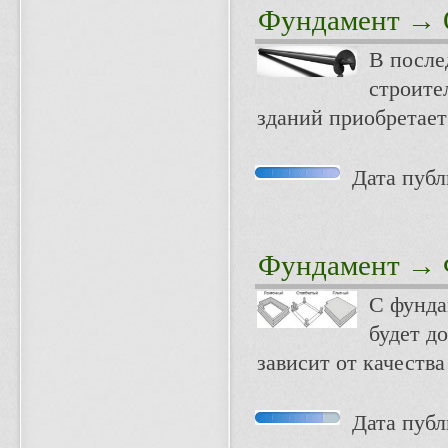
Фундамент
→ О
В после
строите
зданий приобретает
Дата публи
Фундамент
→ Ф
С фунда
будет д
зависит от качеств
Дата публи