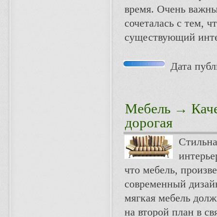
время. Очень важны
сочеталась с тем, 
существующий инте
Дата публи
Мебель
→ Качес
дорогая
Стильна
интерье
что мебель, произв
современный дизайн
мягкая мебель долж
на второй план в св