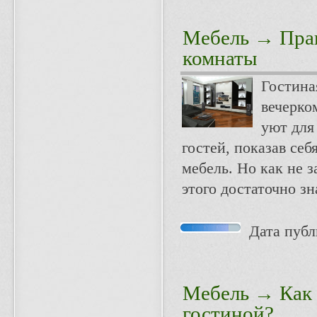
Мебель
→ Прав
комнаты
Гостина
вечерко
уют для
гостей, показав се
мебель. Но как не 
этого достаточно з
Дата публи
Мебель
→ Как 
гостиной?