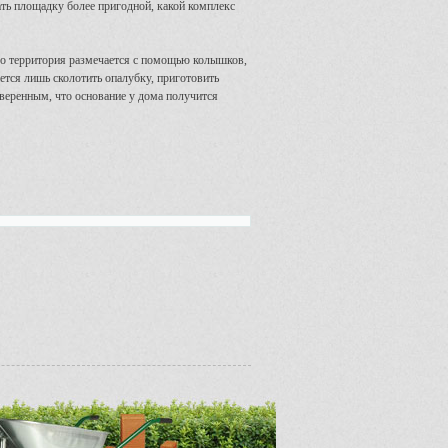
ать площадку более пригодной, какой комплекс
ого территория размечается с помощью колышков,
ется лишь сколотить опалубку, приготовить
веренным, что основание у дома получится