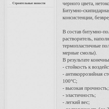
черного цвета, нето
Строительные новости
Битумно-скипидарная
консистенции, безвре
В состав битумно-по
растворитель, наполн
термопластичные пол
мерные смолы).
В результате конечны
- стойкость к возде
- антикоррозийная ст
100°С;
- высокая прочность;
- эластичность;
- легкий вес;