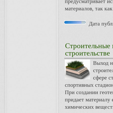
предусматривает и
материалов, так ка
Дата публи
Строительные 
строительстве
Выход н
строите
сфере с
спортивных стадио
При создании геоте
придает материалу 
химических веществ