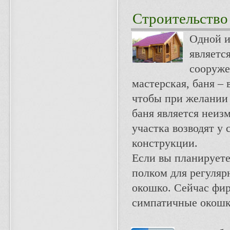
Строительство
Одной и
являетс
сооруже
мастерская, баня – 
чтобы при желании 
баня является неиз
участка возводят у 
конструкции.
Если вы планируете 
полком для регуляр
окошко. Сейчас фир
симпатичные окошк