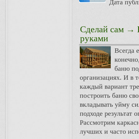
Дата публи
Сделай сам
→ Б
руками
Всегда 
конечно,
баню по
организациях. И в 
каждый вариант тре
построить баню сво
вкладывать уйму си
подходе результат 
Рассмотрим каркасн
лучших и часто исп