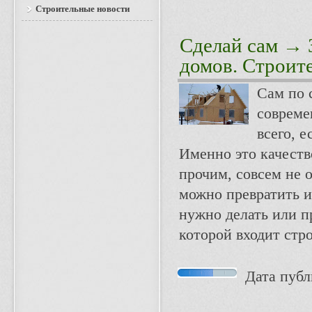
Строительные новости
Сделай сам
→ З
домов. Строит
Сам по 
совреме
всего, е
Именно это качеств
прочим, совсем не 
можно превратить и
нужно делать или п
которой входит стр
Дата публи