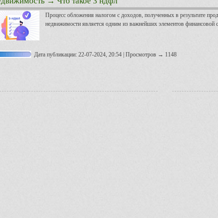
едвижимость
→ Что такое 3 ндфл
Процесс обложения налогом с доходов, полученных в результате прод
недвижимости является одним из важнейших элементов финансовой с
Дата публикации: 22-07-2024, 20:54 | Просмотров → 1148