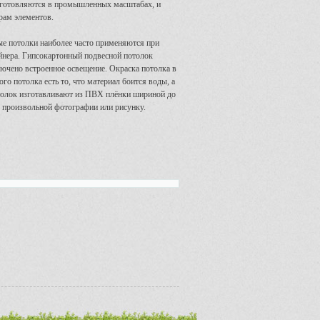
изготовляются в промышленных масштабах, и
рам элементов.
е потолки наиболее часто применяются при
йнера. Гипсокартонный подвесной потолок
ючено встроенное освещение. Окраска потолка в
о потолка есть то, что материал боится воды, а
толок изготавливают из ПВХ плёнки шириной до
о произвольной фотографии или рисунку.