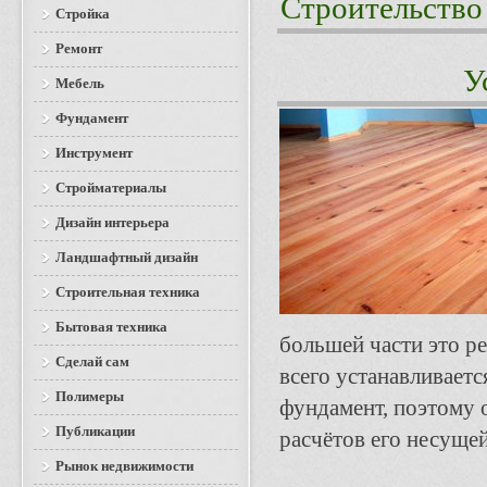
Строительство
Стройка
Ремонт
У
Мебель
Фундамент
Инструмент
Стройматериалы
Дизайн интерьера
Ландшафтный дизайн
Строительная техника
Бытовая техника
большей части это ре
Сделай сам
всего устанавливаетс
Полимеры
фундамент, поэтому 
Публикации
расчётов его несуще
Рынок недвижимости