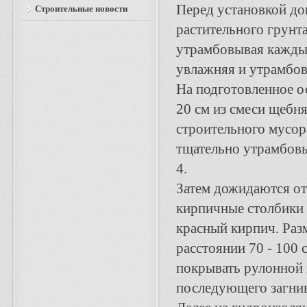
Перед установкой до
Строительные новости
растительного грунта
утрамбовывая каждый
увлажняя и утрамбов
На подготовленное 
20 см из смеси щебня
строительного мусор
тщательно утрамбовы
4.
Затем дожидаются от
кирпичные столбики 
красный кирпич. Разм
расстоянии 70 - 100
покрывать рулонной 
последующего загнив