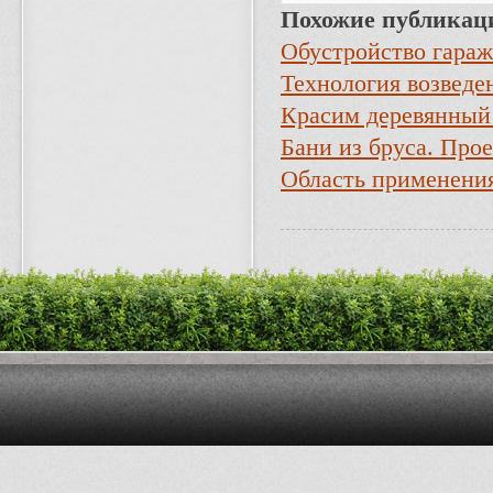
Похожие публикац
Обустройство гараж
Технология возведе
Красим деревянный
Бани из бруса. Про
Область применени