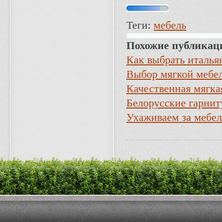
Теги:
мебель
Похожие публикац
Как выбрать италья
Выбор мягкой мебе
Качественная мягкая
Белорусские гарнит
Ухаживаем за мебе