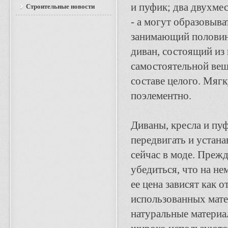
и пуфик; два двухмес
Строительные новости
- а могут образовыв
занимающий половин
диван, состоящий из
самостоятельной вещь
составе целого. Мяг
поэлементно.
Диваны, кресла и пу
передвигать и устан
сейчас в моде. Преж
убедиться, что на н
ее цена зависят как о
использованных мате
натуральные материал