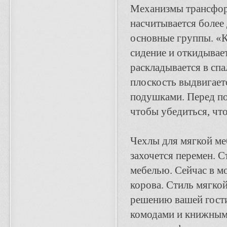
Механизмы трансформ
насчитывается более 
основные группы. «К
сидение и откидывае
раскладывается в спа
плоскость выдвигаетс
подушками. Перед по
чтобы убедиться, чт
Чехлы для мягкой меб
захочется перемен. С
мебелью. Сейчас в мо
корова. Стиль мягко
решению вашей гости
комодами и книжным