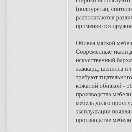
широко используются
(полиуретан, синтепо
располагаются разли
применяются пружин
Обивка мягкой мебели
Современные ткани д
искусственный барха
жаккард, шенилла и 
требуют тщательного
кожаной обивкой - о
производства мебели 
мебель долго прослу
эксплуатации появля
производстве мебели