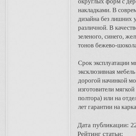
округлых форм с де
накладками. В совре
дизайна без лишних 
различной. В качест
зеленого, синего, же
тонов бежево-шокола
Срок эксплуатации мя
эксклюзивная мебель
дорогой начинкой м
изготовители мягкой
полтора) или на отд
лет гарантии на карка
Дата публикации: 2
Рейтинг статьи: