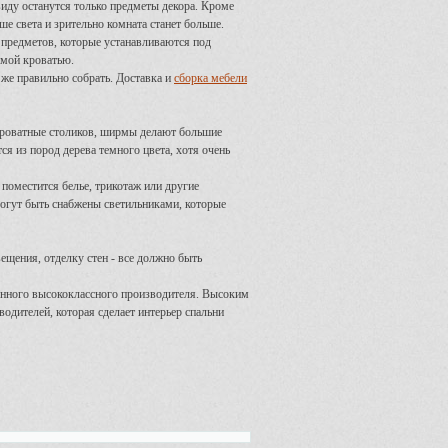
виду останутся только предметы декора. Кроме
е света и зрительно комната станет больше.
 предметов, которые устанавливаются под
амой кроватью.
 же правильно собрать. Доставка и
сборка мебели
кроватные столиков, ширмы делают большие
я из пород дерева темного цвета, хотя очень
поместится белье, трикотаж или другие
огут быть снабжены светильниками, которые
ещения, отделку стен - все должно быть
ренного высококлассного производителя. Высоким
одителей, которая сделает интерьер спальни