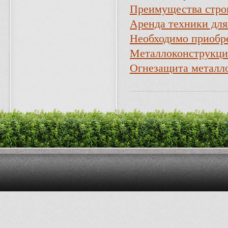
Преимущества строи
Аренда техники для
Необходимо приобре
Металлоконструкции
Огнезащита металл