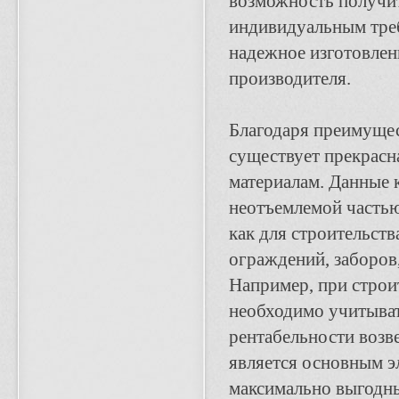
возможность получит
индивидуальным треб
надежное изготовлен
производителя.
Благодаря преимущес
существует прекрасн
материалам. Данные 
неотъемлемой частью
как для строительств
ограждений, заборов,
Например, при строи
необходимо учитыват
рентабельности возве
является основным эл
максимально выгодны