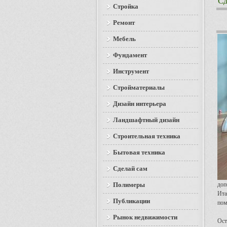
Сд
Стройка
Ремонт
Мебель
Фундамент
Инструмент
Стройматериалы
Дизайн интерьера
Ландшафтный дизайн
Строительная техника
Бытовая техника
Сделай сам
Полимеры
доп
Ита
Публикации
пом
Рынок недвижимости
Ост