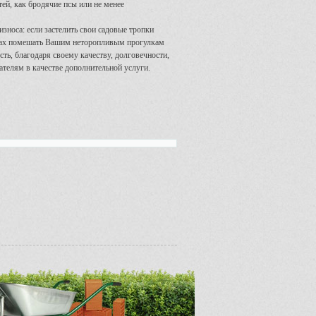
ей, как бродячие псы или не менее
износа: если застелить свои садовые тропки
силах помешать Вашим неторопливым прогулкам
ть, благодаря своему качеству, долговечности,
ателям в качестве дополнительной услуги.