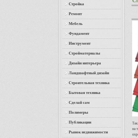
Ст
Стройка
Ремонт
Мебель
Фундамент
Инструмент
Стройматериалы
Дизайн интерьера
Ландшафтный дизайн
Строительная техника
Бытовая техника
Сделай сам
Полимеры
Публикации
Так
на 
Рынок недвижимости
охр