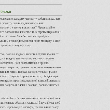
 блоки
ее желанно каждому частному собственнику, чем
о ремонту своей недвижимости и по
мельного участка вокруг нее?! Чрезвычайно
ного поставщика качественных стройматериалов и
й в состоянии был бы помочь подобрать
кции, а также дать советы по их монтажу, а еще
 дополнительную услугу.
ка, важной задачей является охрана здания от
т, мы предлагаем не только соотносить свою
Господним, но и позаботиться о крыше,
жащее покрытие, препятствующее проникновению
зменным хитом продаж на строительном рынке
репица от лучших производителей, обладающая
имуществ перед традиционной крышей: легкость
ная защита от влаги и осадков, долговечность и
.
н обязан быть безукоризненным, ведь застой воды
нушительные убытки и хлопоты! Задумайтесь и об
ливать «тревожную кнопку», сделанный на славу