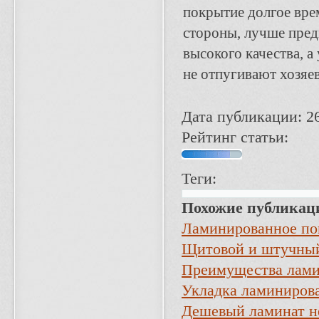
покрытие долгое вре
стороны, лучше пред
высокого качества, а
не отпугивают хозяе
Дата публикации: 2
Рейтинг статьи:
Теги:
Похожие публикац
Ламинированное пок
Щитовой и штучный 
Преимущества лами
Укладка ламинирова
Дешевый ламинат н