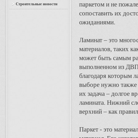
паркетом и не пожал
Строительные новости
сопоставить их дост
ожиданиями.
Ламинат – это много
материалов, таких ка
может быть самым ра
выполненном из ДВП 
благодаря которым л
выборе нужно также 
их задача – долгое 
ламината. Нижний сло
верхний – как прави
Паркет - это материа