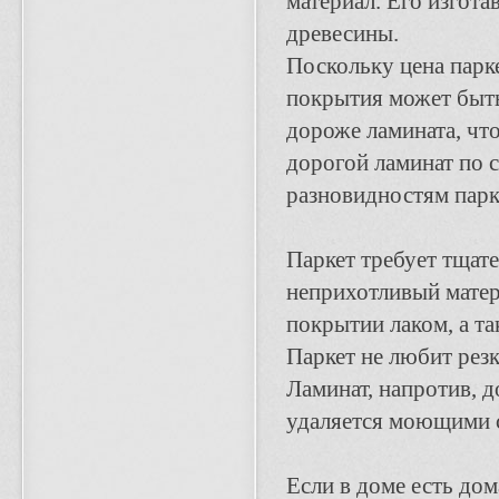
материал. Его изгота
древесины.
Поскольку цена парке
покрытия может быть
дороже ламината, чт
дорогой ламинат по 
разновидностям парк
Паркет требует тщате
неприхотливый матер
покрытии лаком, а т
Паркет не любит резк
Ламинат, напротив, д
удаляется моющими 
Если в доме есть до