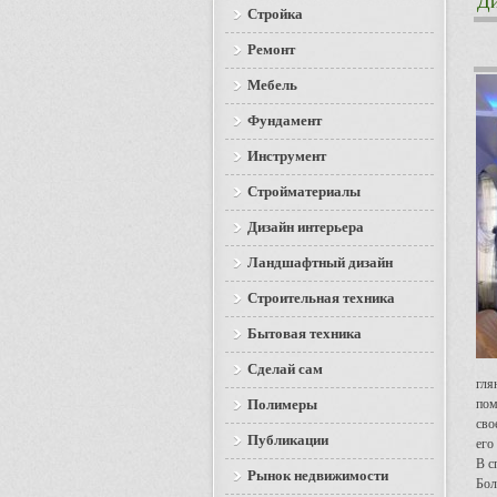
Ди
Стройка
Ремонт
Мебель
Фундамент
Инструмент
Стройматериалы
Дизайн интерьера
Ландшафтный дизайн
Строительная техника
Бытовая техника
Сделай сам
гля
Полимеры
пом
сво
Публикации
его
В с
Рынок недвижимости
Бол