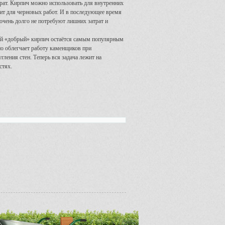
атрат. Кирпич можно использовать для внутренних
дит для черновых работ. И в последующее время
 очень долго не потребуют лишних затрат и
рый «добрый» кирпич остаётся самым популярным
но облегчает работу каменщиков при
гления стен. Теперь вся задача лежит на
стях.