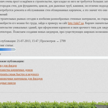
пич очень прост и надёжен в строительстве, при кладке из него не требуется больших з
егородок стен, для фундамента, цоколя, для дымовых труб, каминов, он отлично подхо
потребуется ремонта и обслуживания стен облицованных кирпичом, а это значит что они
жений
строительных рынках сегодня в изобилии разнообразных стеновых материалов, но ста
риобрести его можно без труда, зайдя к примеру на сайт
http://mkt7.ua
. Кирпич значитель
оительстве уникальных зданий, при оформлении карнизов и окон арочного типа для закру
итекторах. Пожелаем создания новых шедевров, при существующих широких возможно
а публикации: 21-07-2013, 15:47 | Просмотров → 2799
инг статьи:
:
ожие публикации:
яд для фасада
тоинства кирпичных домов
троить гараж быстро и недорого
ицовочные материалы для фасадов
адные панели