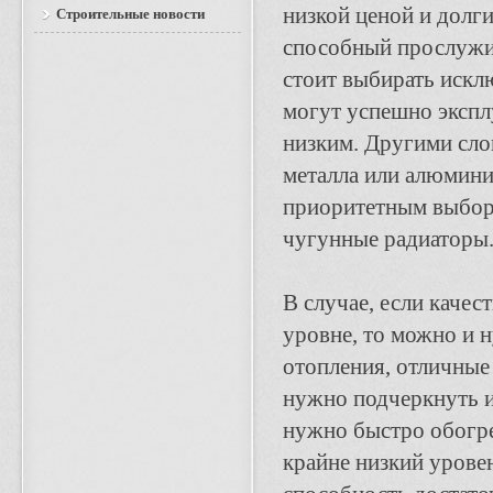
низкой ценой и долги
Строительные новости
способный прослужит
стоит выбирать искл
могут успешно экспл
низким. Другими сло
металла или алюминия
приоритетным выбор
чугунные радиаторы
В случае, если качес
уровне, то можно и
отопления, отличные
нужно подчеркнуть 
нужно быстро обогре
крайне низкий урове