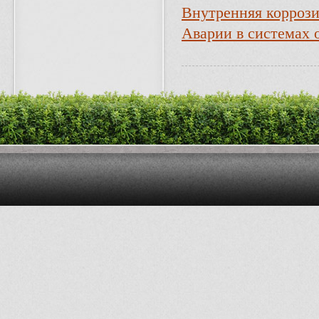
Внутренняя коррози
Аварии в системах 