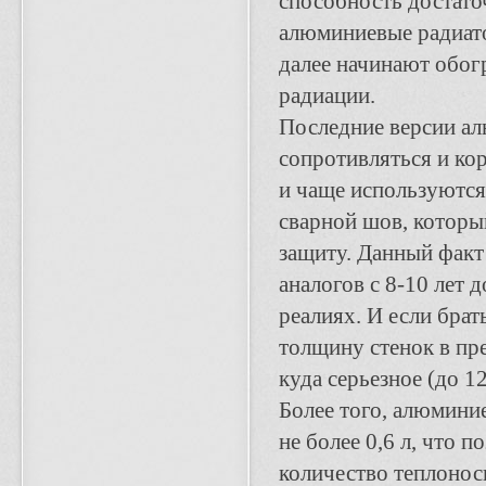
способность достаточ
алюминиевые радиато
далее начинают обо
радиации.
Последние версии а
сопротивляться и ко
и чаще используются
сварной шов, которы
защиту. Данный факт
аналогов с 8-10 лет 
реалиях. И если бра
толщину стенок в пре
куда серьезное (до 1
Более того, алюмини
не более 0,6 л, что 
количество теплоноси