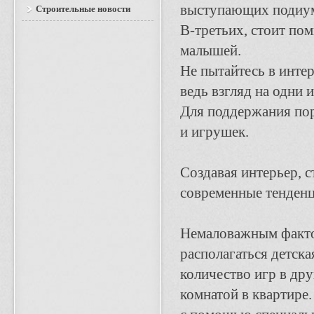
выступающих подиумо
Строительные новости
В-третьих, стоит пом
малышей.
Не пытайтесь в инте
ведь взгляд на одни 
Для поддержания пор
и игрушек.
Создавая интерьер, с
современные тенден
Немаловажным фактор
располагаться детск
количество игр в дру
комнатой в квартире.