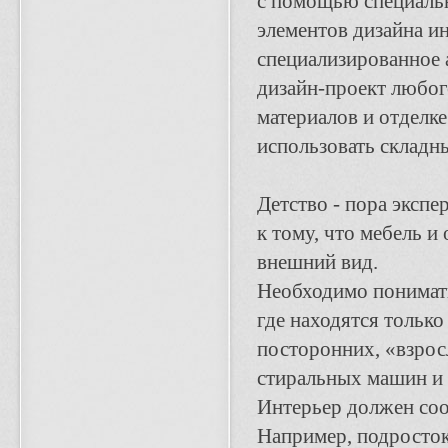
с помощью специаль
элементов дизайна и
специализированное 
дизайн-проект любог
материалов и отделк
использовать складны
Детство - пора экспе
к тому, что мебель и
внешний вид.
Необходимо понимать,
где находятся только
посторонних, «взрос
стиральных машин и т
Интерьер должен соо
Например, подросток