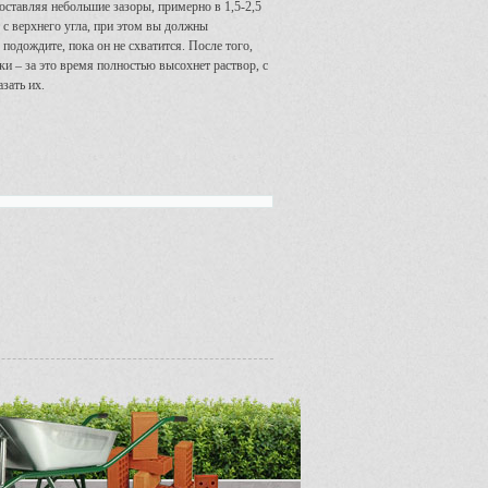
оставляя небольшие зазоры, примерно в 1,5-2,5
 с верхнего угла, при этом вы должны
подождите, пока он не схватится. После того,
ки – за это время полностью высохнет раствор, с
зать их.