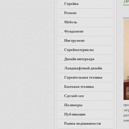
Ди
Стройка
Ремонт
Мебель
Фундамент
Инструмент
Стройматериалы
Дизайн интерьера
Ландшафтный дизайн
Строительная техника
Бытовая техника
Сделай сам
Полимеры
про
заг
Публикации
рас
кам
Рынок недвижимости