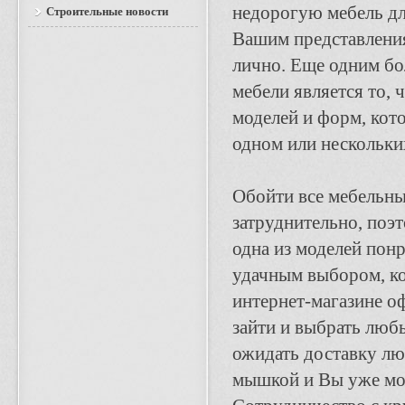
недорогую мебель дл
Строительные новости
Вашим представления
лично. Еще одним б
мебели является то,
моделей и форм, кото
одном или нескольких
Обойти все мебельны
затруднительно, поэт
одна из моделей понр
удачным выбором, ко
интернет-магазине о
зайти и выбрать любы
ожидать доставку л
мышкой и Вы уже мо