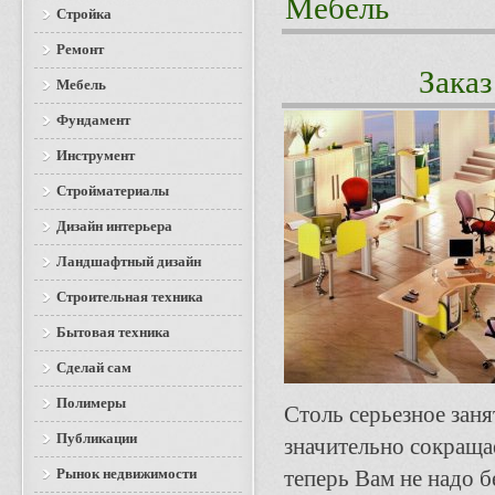
Мебель
Стройка
Ремонт
Заказ
Мебель
Фундамент
Инструмент
Стройматериалы
Дизайн интерьера
Ландшафтный дизайн
Строительная техника
Бытовая техника
Сделай сам
Полимеры
Столь серьезное зан
Публикации
значительно сокращае
Рынок недвижимости
теперь Вам не надо б