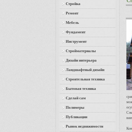
Ст
Стройка
Ремонт
Мебель
Фундамент
Инструмент
Стройматериалы
Дизайн интерьера
Ландшафтный дизайн
Строительная техника
Бытовая техника
сра
Сделай сам
мож
Полимеры
осу
Сэк
Публикации
вин
Рынок недвижимости
Кон