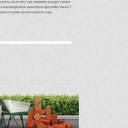
охнуть, после чего уже начинаем укладку плитки.
но и высокопрочную цементную прослойку около 3
зки и служит долгие и долгие годы.