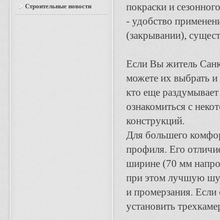
покраски и сезонного
Строительные новости
- удобство применен
(закрывании), сущес
Если Вы житель Санк
можете их выбрать и 
кто еще раздумывает
ознакомиться с неко
конструкций.
Для большего комфор
профиля. Его отличи
ширине (70 мм напро
при этом лучшую шум
и промерзания. Если
установить трехкаме