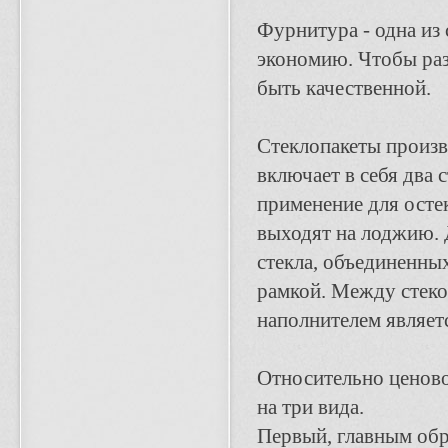
Фурнитура - одна из
экономию. Чтобы раз
быть качественной.
Стеклопакеты произв
включает в себя два 
применение для осте
выходят на лоджию. 
стекла, объединенн
рамкой. Между стеко
наполнителем являетс
Относительно ценово
на три вида.
Первый, главным обр