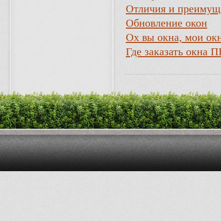
Отличия и преимущ
Обновление окон
Ох вы окна, мои ок
Где заказать окна 