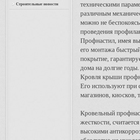
техническими параме
Строительные новости
различным механиче
можно не беспокоясь
проведения профилак
Профнастил, имея вы
его монтажа быстрый
покрытие, гарантиру
дома на долгие годы.
Кровля крыши профн
Его используют при с
магазинов, киосков,
Кровельный профнаст
жесткости, считается
высокими антикорро