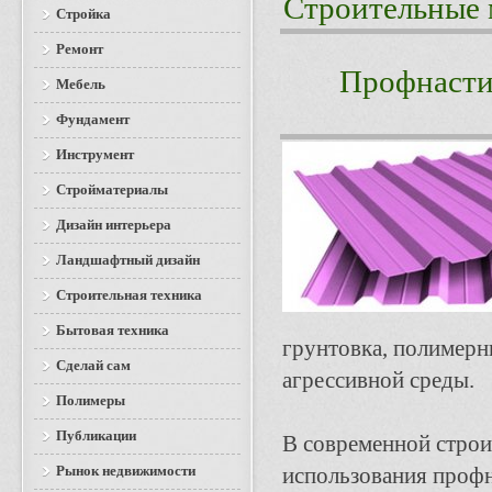
Строительные 
Стройка
Ремонт
Профнастил
Мебель
Фундамент
Инструмент
Стройматериалы
Дизайн интерьера
Ландшафтный дизайн
Строительная техника
Бытовая техника
грунтовка, полимерны
Сделай сам
агрессивной среды.
Полимеры
Публикации
В современной строи
Рынок недвижимости
использования профн