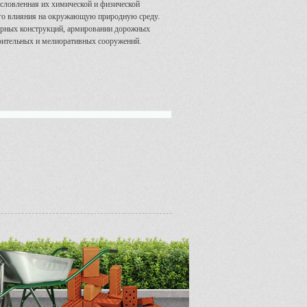
условленная их химической и физической
ного влияния на окружающую природную среду.
порных конструкций, армировании дорожных
роительных и мелиоративных сооружений.