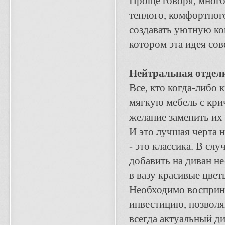
Проще говоря, много
теплого, комфортного
создавать уютную ком
котором эта идея со
Нейтральная отделк
Все, кто когда-либо 
мягкую мебель с крич
желание заменить их 
И это лучшая черта 
- это классика. В сл
добавить на диван н
в вазу красивые цвет
Необходимо восприн
инвестицию, позвол
всегда актуальный ди