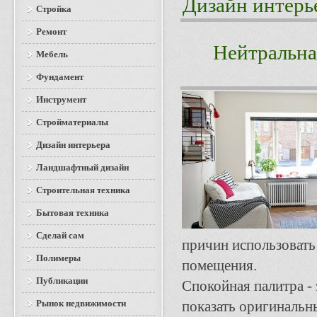
Дизайн интерь
Стройка
Ремонт
Нейтральна
Мебель
Фундамент
Инструмент
Стройматериалы
Дизайн интерьера
Ландшафтный дизайн
Строительная техника
Бытовая техника
Сделай сам
причин использовать
Полимеры
помещения.
Публикации
Спокойная палитра -
Рынок недвижимости
показать оригинальн