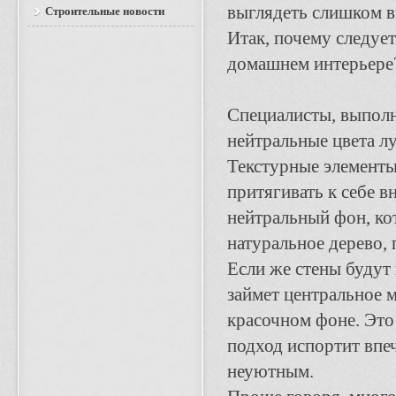
выглядеть слишком 
Строительные новости
Итак, почему следуе
домашнем интерьере
Специалисты, выполн
нейтральные цвета л
Текстурные элементы
притягивать к себе в
нейтральный фон, кот
натуральное дерево, 
Если же стены будут
займет центральное 
красочном фоне. Это 
подход испортит впеч
неуютным.