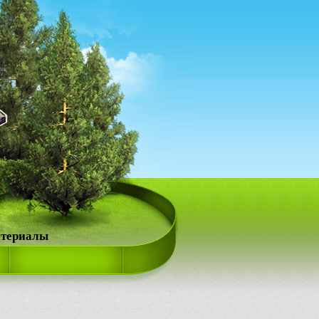
атериалы