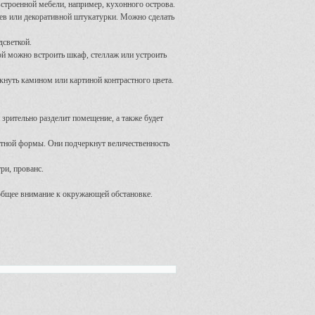
строенной мебели, например, кухонного острова.
ев или декоративной штукатурки. Можно сделать
светкой.
ой можно встроить шкаф, стеллаж или устроить
ркнуть камином или картиной контрастного цвета.
зрительно разделит помещение, а также будет
атной формы. Они подчеркнут величественность
ри, прованс.
общее внимание к окружающей обстановке.