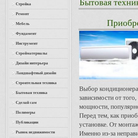
Бытовая техни
Стройка
Ремонт
Приобре
Мебель
Фундамент
Инструмент
Стройматериалы
Дизайн интерьера
Ландшафтный дизайн
Строительная техника
Выбор кондиционера 
Бытовая техника
зависимости от того,
Сделай сам
мощности, популярно
Полимеры
Перед тем, как приоб
Публикации
установке. От монтаж
Рынок недвижимости
Именно из-за неправ