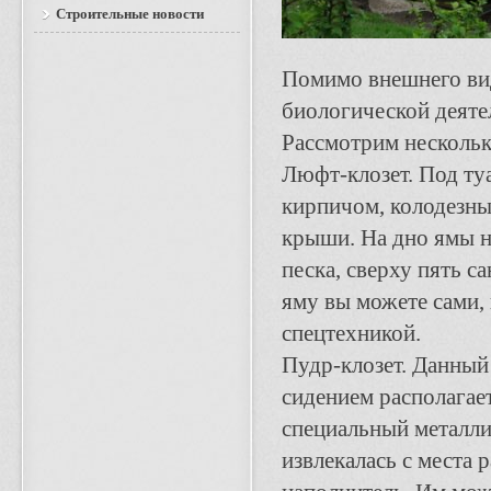
Строительные новости
Помимо внешнего вид
биологической деяте
Рассмотрим нескольк
Люфт-клозет. Под ту
кирпичом, колодезны
крыши. На дно ямы н
песка, сверху пять с
яму вы можете сами, 
спецтехникой.
Пудр-клозет. Данный
сидением располагае
специальный металлич
извлекалась с места 