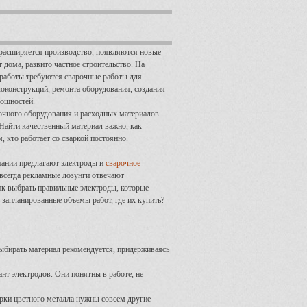
 расширяется производство, появляются новые
 дома, развито частное строительство. На
 работы требуются сварочные работы для
оконструкций, ремонта оборудования, создания
ощностей.
очного оборудования и расходных материалов
Найти качественный материал важно, как
, кто работает со сваркой постоянно.
пании предлагают электроды и
сварочное
е всегда рекламные лозунги отвечают
ак выбрать правильные электроды, которые
 запланированные объемы работ, где их купить?
Выбирать материал рекомендуется, придерживаясь
нт электродов. Они понятны в работе, не
варки цветного металла нужны совсем другие