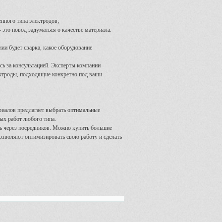
енного типа электродов;
 это повод задуматься о качестве материала.
нии будет сварка, какое оборудование
есь за консультацией. Эксперты компании
ктроды, подходящие конкретно под ваши
риалов предлагает выбрать оптимальные
ных работ любого типа.
ть через посредников. Можно купить большие
озволяют оптимизировать свою работу и сделать