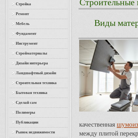
Строительные 
Стройка
Ремонт
Виды матер
Мебель
Фундамент
Инструмент
Стройматериалы
Дизайн интерьера
Ландшафтный дизайн
Строительная техника
Бытовая техника
Сделай сам
Полимеры
Публикации
качественная
шумоиз
Рынок недвижимости
между плитой перек