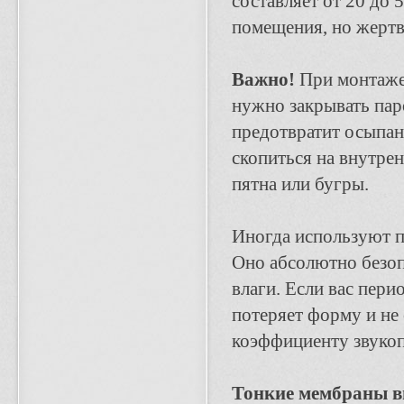
составляет от 20 до
помещения, но жертв
Важно!
При монтаже 
нужно закрывать пар
предотвратит осыпан
скопиться на внутре
пятна или бугры.
Иногда используют п
Оно абсолютно безопа
влаги. Если вас пери
потеряет форму и не
коэффициенту звукоп
Тонкие мембраны в