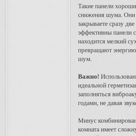
Такие панели хороши
снижения шума. Они 
закрываете сразу две
эффективны панели с
находится мелкий су
превращают энергию 
шум.
Важно!
Использовани
идеальной герметиза
заполняться виброак
годами, не давая зву
Минус комбинированн
комната имеет сложн