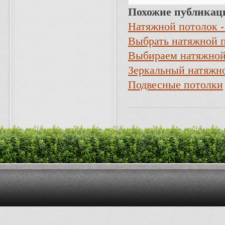
Похожие публикац
Натяжной потолок -
Выбрать натяжной 
Выбираем натяжной
Зеркальный натяжн
Подвесные потолки