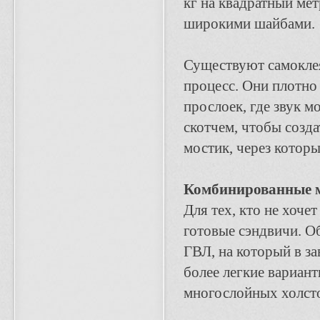
кг на квадратный мет
широкими шайбами.
Существуют самокле
процесс. Они плотно
прослоек, где звук 
скотчем, чтобы созд
мостик, через которы
Комбинированные м
Для тех, кто не хоче
готовые сэндвичи. О
ГВЛ, на который в з
более легкие вариан
многослойных холсто