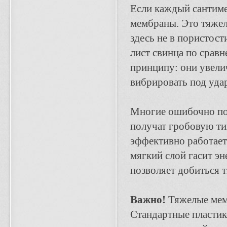
Если каждый сантиме
мембраны. Это тяжел
здесь не в пористост
лист свинца по срав
принципу: они увели
вибрировать под уда
Многие ошибочно пол
получат гробовую ти
эффективно работает 
мягкий слой гасит эн
позволяет добиться 
Важно!
Тяжелые мем
Стандартные пластик