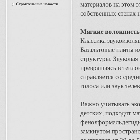
материалов на этом 
Строительные новости
собственных стенах н
Мягкие волокнисты
Классика звукоизоляц
Базальтовые плиты и
структуры. Звуковая 
превращаясь в тепло
справляется со сред
голоса или звук теле
Важно учитывать эко
детских, подходят м
фенолформальдегидны
замкнутом пространс