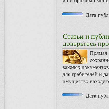
и негорючими мине
Дата публи
Статьи и публ
доверьтесь пр
Прямая 
сохранн
важных документов,
для грабителей и да
имущество находитс
Дата публи