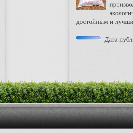
произво
экологи
достойным и лучши
Дата публи