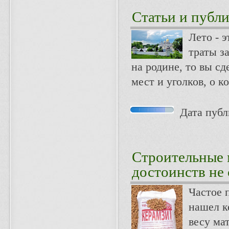
Статьи и публ
Лето - э
траты з
на родине, то вы с
мест и уголков, о 
Дата публи
Строительные 
достоинств не 
Частое 
нашел к
весу ма