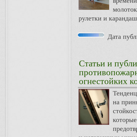
времени
молоток
рулетки и карандаш
Дата публи
Статьи и публ
противопожарн
огнестойких к
Тенденц
на прин
стойкос
которые
предотв