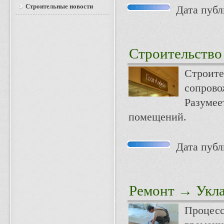
Строительные новости
Дата публи
Строительство
Строите
сопрово
Разумее
помещений.
Дата публи
Ремонт
→ Укла
Процесс