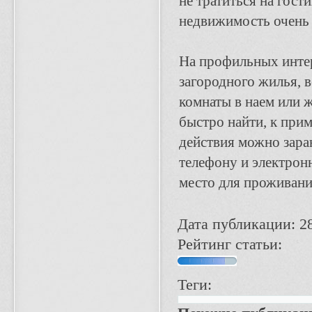
не тратиться на гост
недвижимость очень 
На профильных интер
загородного жилья, 
комнаты в наем или 
быстро найти, к при
действия можно зара
телефону и электронн
место для проживани
Дата публикации: 2
Рейтинг статьи:
Теги: