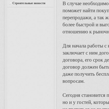
В случае необходимо
Строительные новости
поможет найти покуп
перепродажи, а так 
более быстрой и выг
отношению к рыночно
Для начала работы с
заключает с ним дого
договора, его срок д
договор должен быть
даже получить бесп
вопросам.
Сегодня становится 
но и у гостей, котор