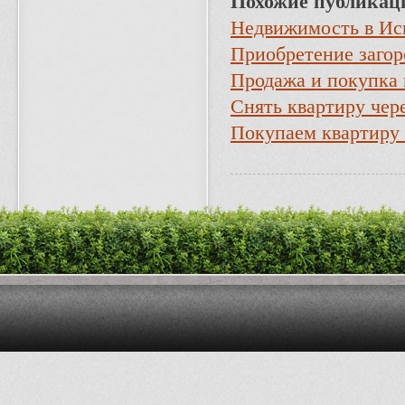
Похожие публикац
Недвижимость в Ис
Приобретение заго
Продажа и покупка
Снять квартиру чер
Покупаем квартиру 