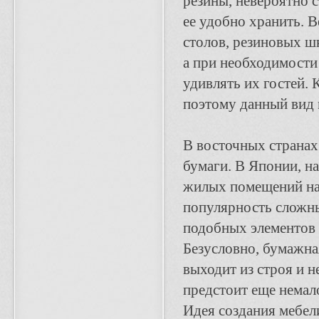
резины, невероятно 
ее удобно хранить. 
столов, резиновых ш
а при необходимости
удивлять их гостей. 
поэтому данный вид 
В восточных странах
бумаги. В Японии, н
жилых помещений на 
популярность сложны
подобных элементов 
Безусловно, бумажна
выходит из строя и 
предстоит еще немал
Идея создания мебел