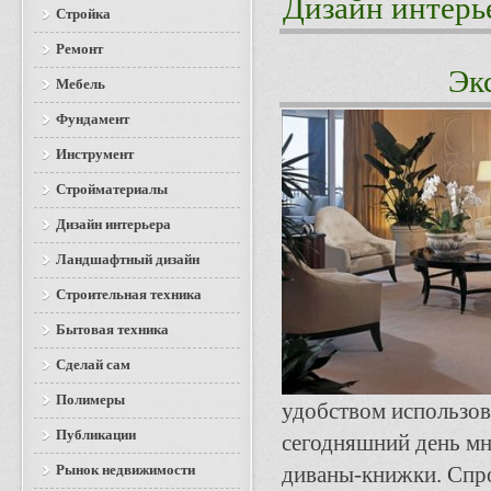
Дизайн интерь
Стройка
Ремонт
Эк
Мебель
Фундамент
Инструмент
Стройматериалы
Дизайн интерьера
Ландшафтный дизайн
Строительная техника
Бытовая техника
Сделай сам
Полимеры
удобством использов
Публикации
сегодняшний день мн
Рынок недвижимости
диваны-книжки. Спро