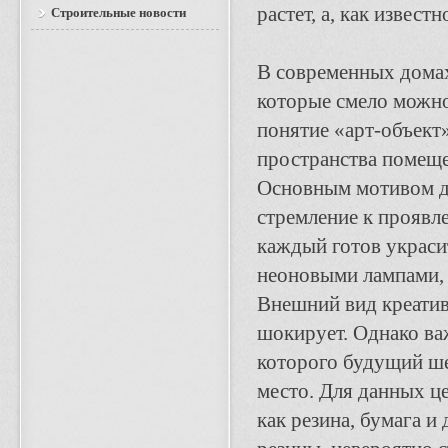
растет, а, как извес
Строительные новости
В современных домах
которые смело можно
понятие «арт-объект
пространства помеще
Основным мотивом дл
стремление к проявл
каждый готов украси
неоновыми лампами, 
Внешний вид креатив
шокирует. Однако ва
которого будущий ше
место. Для данных це
как резина, бумага и