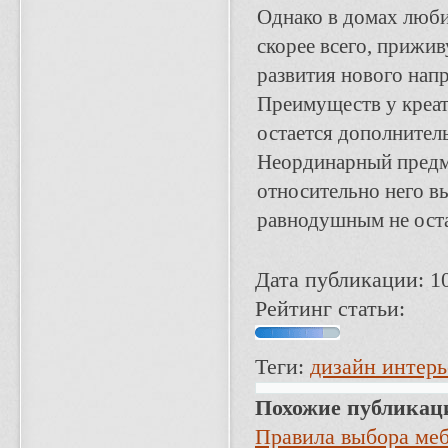
Однако в домах люби
скорее всего, прижив
развития нового напр
Преимуществ у креат
остается дополнител
Неординарный предмет
относительно него в
равнодушным не оста
Дата публикации: 1
Рейтинг статьи:
Теги:
дизайн интерь
Похожие публикац
Правила выбора меб