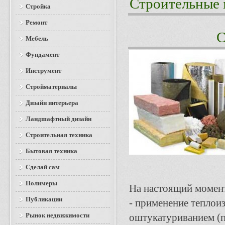
Строительные 
Стройка
Ремонт
С
Мебель
Фундамент
Инструмент
Стройматериалы
Дизайн интерьера
Ландшафтный дизайн
Строительная техника
Бытовая техника
Сделай сам
Полимеры
На настоящий момент
Публикации
- применение теплои
Рынок недвижимости
оштукатуриванием (пе