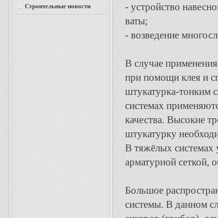
- устройство навесн
Строительные новости
ваты;
- возведение многосл
В случае применения
при помощи клея и с
штукатурка-тонким сл
системах применяют
качества. Высокие тр
штукатурку необход
В тяжёлых системах 
арматурной сеткой, 
Большое распростра
системы. В данном с