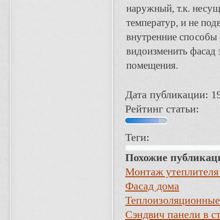
наружный, т.к. несу
температур, и не под
внутренние способы 
видоизменить фасад 
помещения.
Дата публикации: 1
Рейтинг статьи:
Теги:
Похожие публикац
Монтаж утеплителя 
Фасад дома
Теплоизоляционные 
Сэндвич панели в с