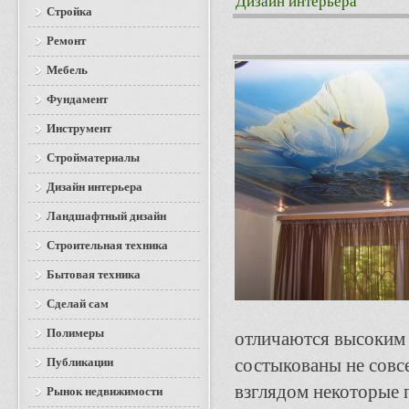
Дизайн интерьера
Стройка
Ремонт
Мебель
Фундамент
Инструмент
Стройматериалы
Дизайн интерьера
Ландшафтный дизайн
Строительная техника
Бытовая техника
Сделай сам
Полимеры
отличаются высоким 
состыкованы не сов
Публикации
взглядом некоторые 
Рынок недвижимости