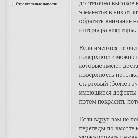
достаточно высокое 
Строительные новости
элементов в них отлит
обратить внимание на
интерьера квартиры.
Если имеются не оче
поверхности можно п
которые имеют доста
поверхность потолка 
стартовый (более гру
имеющиеся дефекты о
потом покрасить пот
Если вдруг вам не по
перепады по высоте 
замаскировать инжен