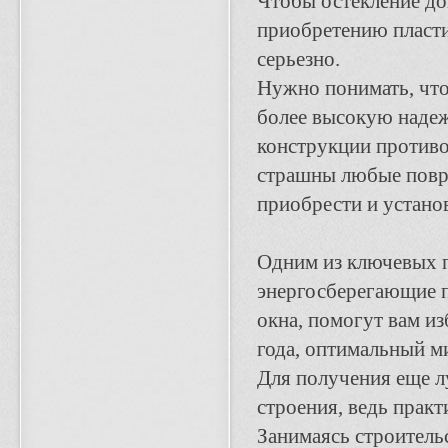
Чтобы остекление до
приобретению пласти
серьезно.
Нужно понимать, что
более высокую надеж
конструкции противо
страшны любые повре
приобрести и устано
Одним из ключевых п
энергосберегающие п
окна, помогут вам из
года, оптимальный м
Для получения еще лу
строения, ведь практ
Занимаясь строитель