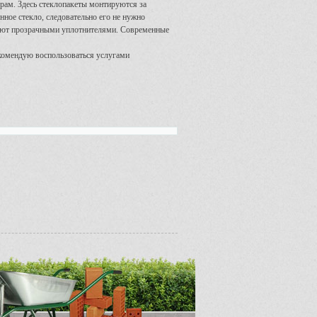
 рам. Здесь стеклопакеты монтируются за
ное стекло, следовательно его не нужно
няют прозрачными уплотнителями. Современные
комендую воспользоваться услугами