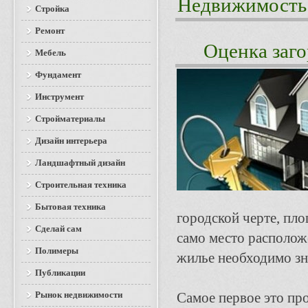
Недвижимость
Стройка
Ремонт
Оценка заг
Мебель
Фундамент
Инструмент
Стройматериалы
Дизайн интерьера
Ландшафтный дизайн
Строительная техника
Бытовая техника
городской черте, пл
Сделай сам
само место располож
Полимеры
жилье необходимо зн
Публикации
Рынок недвижимости
Самое первое это пр