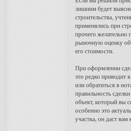
Если вы решили прио
лишним будет выясни
строительства, учтен
применялись при стро
прочего желательно 
рыночную оценку объ
его стоимости.
При оформлении сдел
это редко приводит 
или обратиться в нот
правильность сделки
объект, который вы 
особенно это актуал
участка, он даст вам