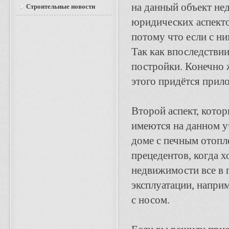
на данный объект не
Строительные новости
юридических аспекто
потому что если с ни
Так как впоследстви
постройки. Конечно 
этого придётся прил
Второй аспект, котор
имеются на данном у
доме с печным отопл
прецедентов, когда х
недвижимости все в 
эксплуатации, наприм
с носом.