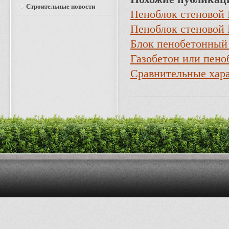
Строительные новости
Пеноблок стеновой
Пеноблок стеновой
Блок пенобетонный
Газобетон или пено
Сравнительные хара