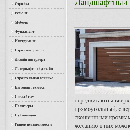
Ландшафтный 
Стройка
Ремонт
Мебель
Фундамент
Инструмент
Стройматериалы
Дизайн интерьера
Ландшафтный дизайн
Строительная техника
Бытовая техника
Сделай сам
передвигаются вверх
Полимеры
прямоугольный, с вер
Публикации
скошенными кромками
Рынок недвижимости
желанию в них можно