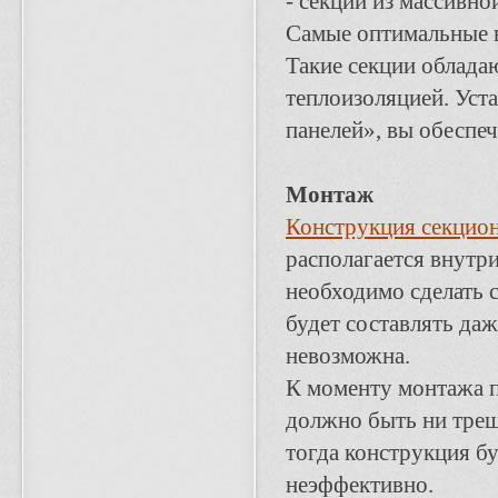
- секции из массивно
Самые оптимальные в
Такие секции облада
теплоизоляцией. Уст
панелей», вы обеспе
Монтаж
Конструкция секцио
располагается внутри
необходимо сделать 
будет составлять даж
невозможна.
К моменту монтажа п
должно быть ни трещ
тогда конструкция бу
неэффективно.