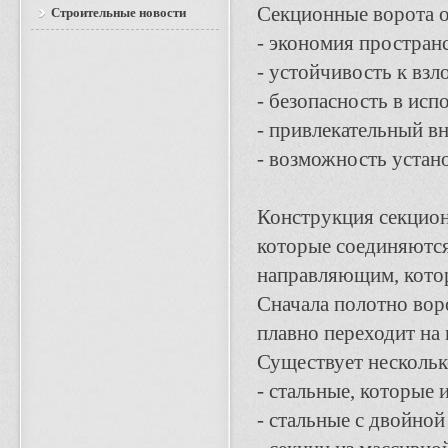
Секционные ворота 
Строительные новости
- экономия пространс
- устойчивость к взл
- безопасность в исп
- привлекательный в
- возможность устан
Конструкция секцион
которые соединяются
направляющим, котор
Сначала полотно вор
плавно переходит на
Существует нескольк
- стальные, которые 
- стальные с двойной