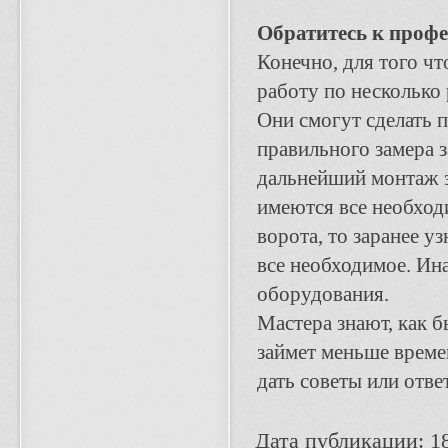
Обратитесь к проф
Конечно, для того чт
работу по несколько 
Они смогут сделать 
правильного замера з
дальнейший монтаж з
имеются все необход
ворота, то заранее у
все необходимое. Ина
оборудования.
Мастера знают, как б
займет меньше време
дать советы или отве
Дата публикации: 1