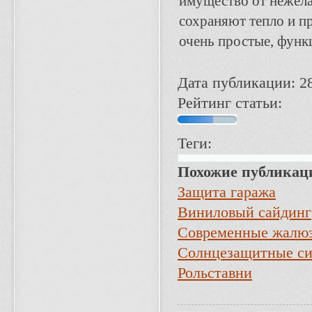
имущество от нежела
сохраняют тепло и п
очень простые, функ
Дата публикации: 2
Рейтинг статьи:
Теги:
Похожие публикац
Защита гаража
Виниловый сайдинг
Современные жалюз
Солнцезащитные си
Рольставни