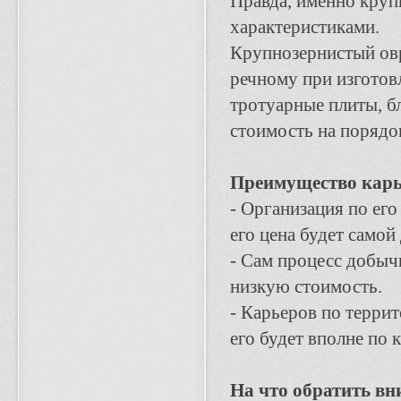
Правда, именно круп
характеристиками.
Крупнозернистый овр
речному при изготов
тротуарные плиты, б
стоимость на порядо
Преимущество карь
- Организация по его 
его цена будет самой
- Сам процесс добычи
низкую стоимость.
- Карьеров по терри
его будет вполне по 
На что обратить вн