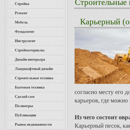
Строительные 
Стройка
Ремонт
Карьерный (о
Мебель
Фундамент
Инструмент
Стройматериалы
Дизайн интерьера
Ландшафтный дизайн
Строительная техника
Бытовая техника
согласно месту его 
Сделай сам
карьеров, где можно з
Полимеры
Публикации
Из чего состоит ов
Рынок недвижимости
Карьерный песок, ка