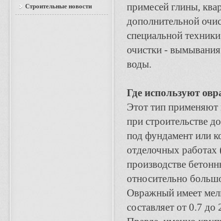
примесей глины, квар
Строительные новости
дополнительной очис
специальной техники,
очистки - вымывани
воды.
Где используют ов
Этот тип применяют 
при строительстве до
под фундамент или к
отделочных работах (
производстве бетонны
относительно большо
Овражный имеет мел
составляет от 0.7 до