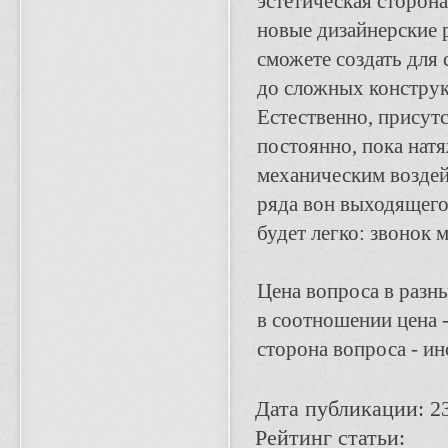
эстетическая сторон
новые дизайнерские 
сможете создать для 
до сложных конструк
Естественно, присут
постоянно, пока нат
механическим воздейс
ряда вон выходящего,
будет легко: звонок 
Цена вопроса в разн
в соотношении цена -
сторона вопроса - ин
Дата публикации: 2
Рейтинг статьи: