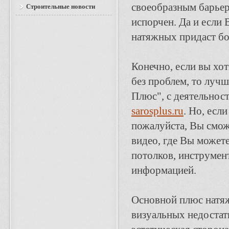
своеобразным барьер
Строительные новости
испорчен. Да и если
натяжных придаст бо
Конечно, если вы хот
без проблем, то лучш
Плюс", с деятельнос
sarosplus.ru
. Но, есл
пожалуйста, Вы сможе
видео, где Вы может
потолков, инструмен
информацией.
Основной плюс натяж
визуальных недостатк