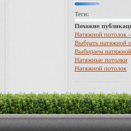
Теги:
Похожие публикац
Натяжной потолок -
Выбрать натяжной 
Выбираем натяжной
Натяжные потолки
Натяжной потолок