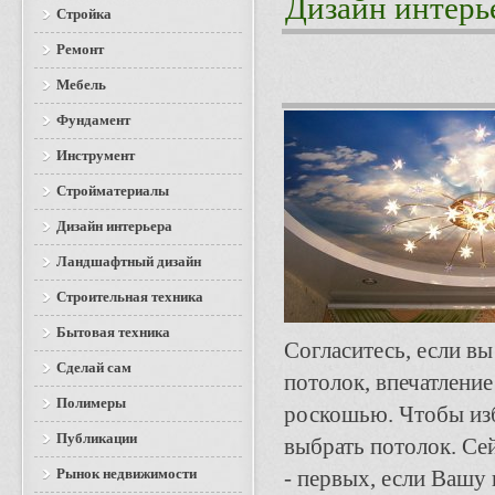
Дизайн интерь
Стройка
Ремонт
Мебель
Фундамент
Инструмент
Стройматериалы
Дизайн интерьера
Ландшафтный дизайн
Строительная техника
Бытовая техника
Согласитесь, если в
Сделай сам
потолок, впечатление
Полимеры
роскошью. Чтобы из
Публикации
выбрать потолок. Се
Рынок недвижимости
- первых, если Вашу 