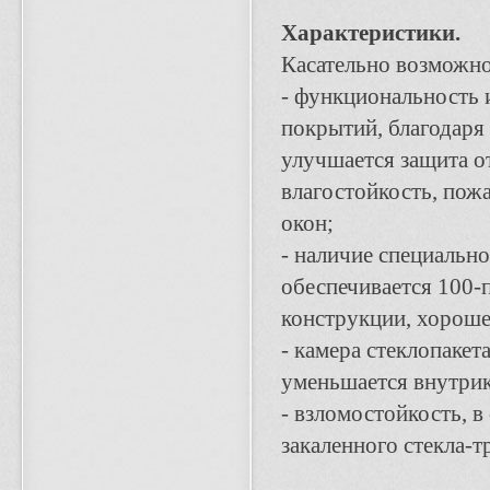
Характеристики.
Касательно возможно
- функциональность 
покрытий, благодаря
улучшается защита о
влагостойкость, пож
окон;
- наличие специальн
обеспечивается 100-п
конструкции, хороше
- камера стеклопакет
уменьшается внутрик
- взломостойкость, 
закаленного стекла-