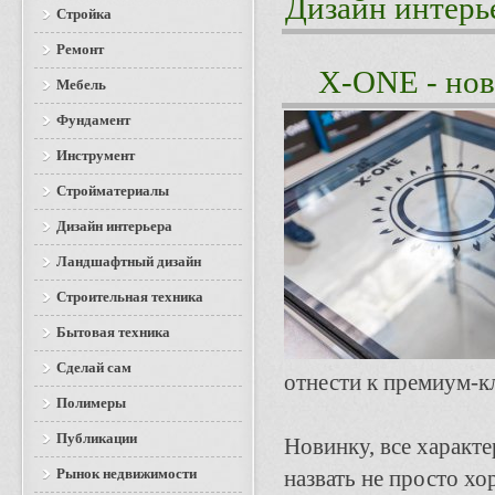
Дизайн интерь
Стройка
Ремонт
X-ONE - нов
Мебель
Фундамент
Инструмент
Стройматериалы
Дизайн интерьера
Ландшафтный дизайн
Строительная техника
Бытовая техника
Сделай сам
отнести к премиум-кл
Полимеры
Публикации
Новинку, все характ
Рынок недвижимости
назвать не просто х