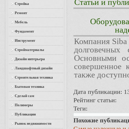
Статьи и публ
Стройка
Ремонт
Оборудова
Мебель
над
Фундамент
Компания Siba
Инструмент
долговечных 
Стройматериалы
Основными ос
Дизайн интерьера
совершенное к
Ландшафтный дизайн
также доступно
Строительная техника
Бытовая техника
Дата публикации: 13
Сделай сам
Рейтинг статьи:
Полимеры
Теги:
Публикации
Похожие публикац
Рынок недвижимости
Самые надежные и 