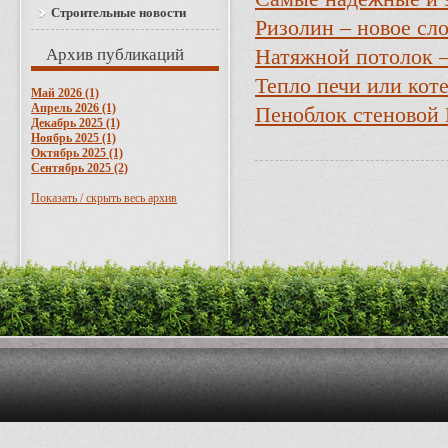
Строительные новости
Ризолин – новое сл
Архив публикаций
Натяжной потолок –
Тепло печи или кот
Май 2026 (1)
Апрель 2026 (1)
Пеноблок стеновой
Декабрь 2025 (1)
Ноябрь 2025 (1)
Октябрь 2025 (1)
Сентябрь 2025 (2)
Показать / скрыть весь архив