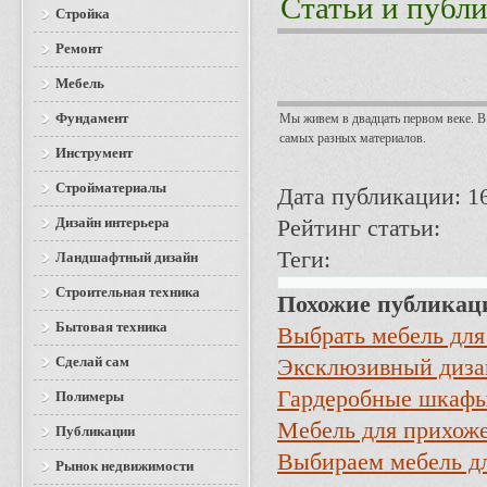
Статьи и публ
Стройка
Ремонт
Мебель
Фундамент
Мы живем в двадцать первом веке. В
самых разных материалов.
Инструмент
Стройматериалы
Дата публикации: 16
Дизайн интерьера
Рейтинг статьи:
Теги:
Ландшафтный дизайн
Строительная техника
Похожие публикац
Бытовая техника
Выбрать мебель для
Сделай сам
Эксклюзивный диза
Гардеробные шкафы
Полимеры
Мебель для прихож
Публикации
Выбираем мебель д
Рынок недвижимости